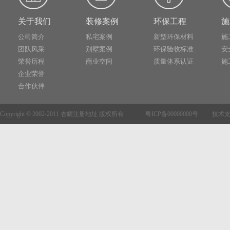
关于我们
装修案例
环保工程
施
公司简介
私宅案例
新型环保材料
施
团队风采
别墅案例
环保验收标准
安
荣誉历程
商业空间
质量体系认证
施
企业荣誉
合作伙伴
Copyright © 2002-2011 杏耀注册地址 版权所有 粤ICP备00000000号 技术